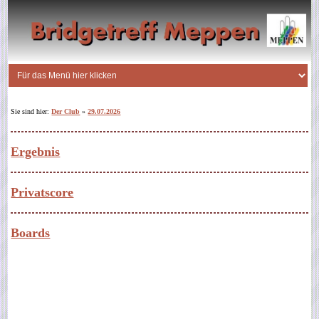
Sie sind hier:
Der Club
»
29.07.2026
Ergebnis
Privatscore
Boards